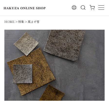
検索
HOME
特集
風まぜ雪