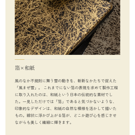
箔×和紙
風のなか不規則に舞う雪の動きを、斬新なかたちで捉えた
「風まぜ雪」。 これまでにない箔の表現を求めて製作工程
に取り入れたのは、和紙という日本の伝統的な素材でし
た。 ​一見しただけでは「箔」であると気づかないような、
印象的なデザインは、和紙の自然な模様を活かして描いた
もの。線状に浮かび上がる箔が、どこか遊び心を感じさせ
ながらも美しく繊細に輝きます。