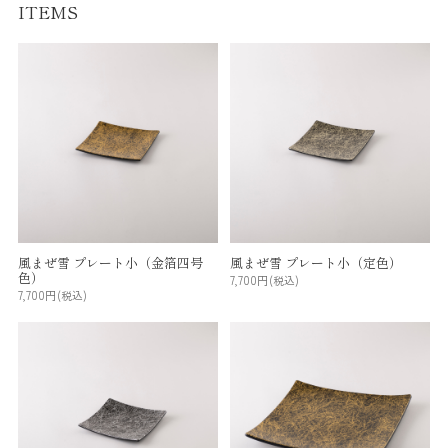
ITEMS
風まぜ雪 プレート小（金箔四号
風まぜ雪 プレート小（定色）
色）
7,700円
(税込)
7,700円
(税込)