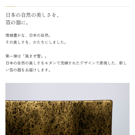
日本の自然の美しさを、
箔の器に。
情緒豊かな、日本の自然。
その美しさを、かたちにしました。
第一弾は「風まぜ雪」。
日本の自然の美しさをモダンで洗練されたデザインで表現した、新し
い箔の器をお届けします。